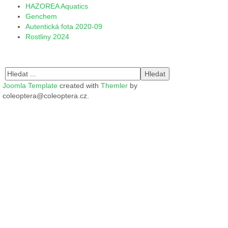
HAZOREA Aquatics
Genchem
Autentická fota 2020-09
Rostliny 2024
Joomla Template
created with
Themler
by
coleoptera@coleoptera.cz.