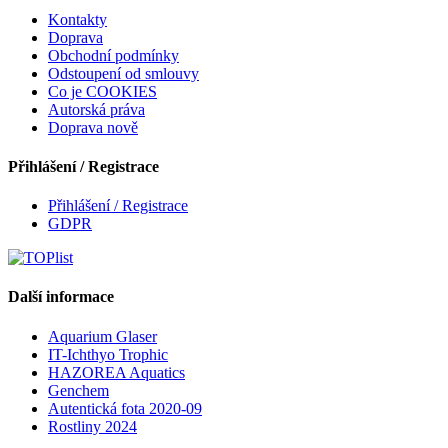
Kontakty
Doprava
Obchodní podmínky
Odstoupení od smlouvy
Co je COOKIES
Autorská práva
Doprava nově
Přihlášení / Registrace
Přihlášení / Registrace
GDPR
Další informace
Aquarium Glaser
IT-Ichthyo Trophic
HAZOREA Aquatics
Genchem
Autentická fota 2020-09
Rostliny 2024