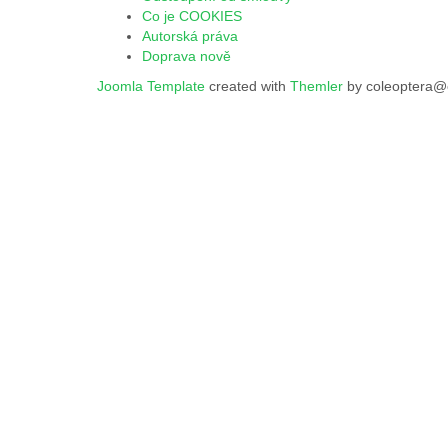
Co je COOKIES
Autorská práva
Doprava nově
Joomla Template
created with
Themler
by coleoptera@c