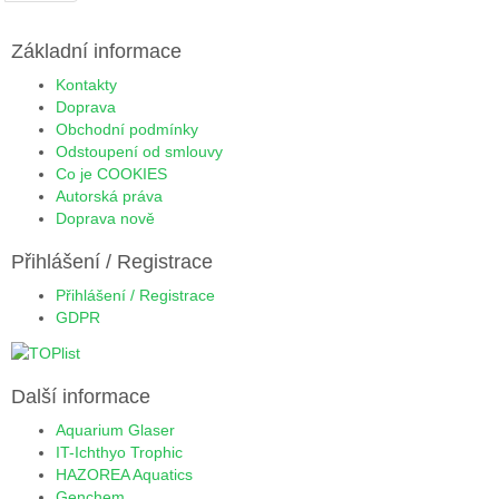
Základní informace
Kontakty
Doprava
Obchodní podmínky
Odstoupení od smlouvy
Co je COOKIES
Autorská práva
Doprava nově
Přihlášení / Registrace
Přihlášení / Registrace
GDPR
Další informace
Aquarium Glaser
IT-Ichthyo Trophic
HAZOREA Aquatics
Genchem